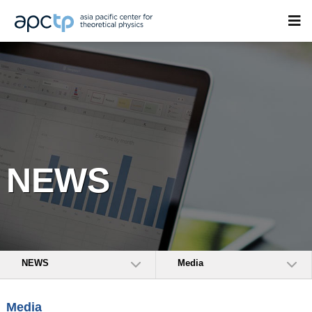
NEWS
NEWS
Media
Media