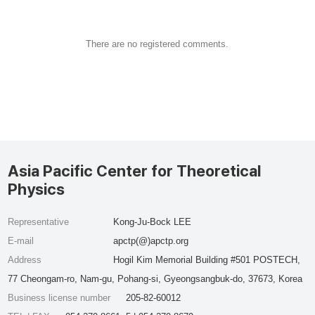
There are no registered comments.
Asia Pacific Center for Theoretical
Physics
Representative
Kong-Ju-Bock LEE
E-mail
apctp(@)apctp.org
Address
Hogil Kim Memorial Building #501 POSTECH,
77 Cheongam-ro, Nam-gu, Pohang-si, Gyeongsangbuk-do, 37673, Korea
Business license number
205-82-60012