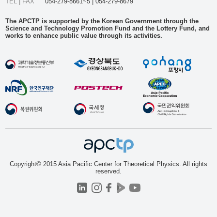
TEL | FAX
054-279-8661~5 | 054-279-8679
The APCTP is supported by the Korean Government through the
Science and Technology Promotion Fund and the Lottery Fund, and
works to enhance public value through its activities.
Copyright© 2015 Asia Pacific Center for Theoretical Physics. All rights
reserved.