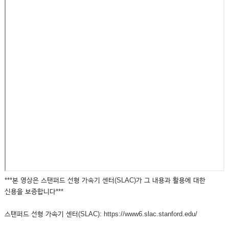
***본 영상은 스탠퍼드 선형 가속기 센터(SLAC)가 그 내용과 활용에 대한
신용을 보증합니다***
스탠퍼드 선형 가속기 센터(SLAC): https://www6.slac.stanford.edu/