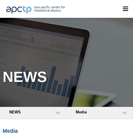
NEWS
NEWS
Media
Media