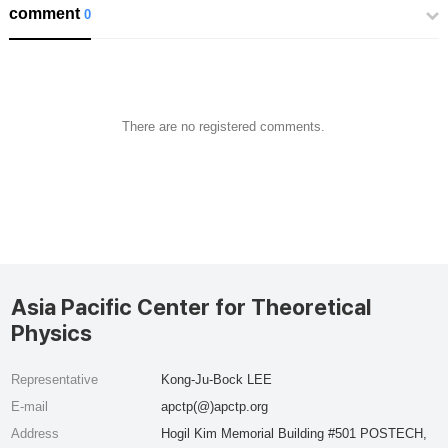
comment
0
There are no registered comments.
Asia Pacific Center for Theoretical
Physics
Representative
Kong-Ju-Bock LEE
E-mail
apctp(@)apctp.org
Address
Hogil Kim Memorial Building #501 POSTECH,