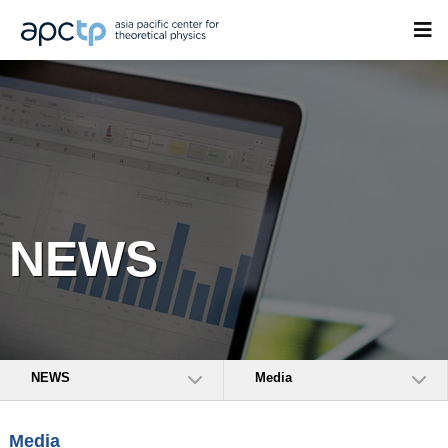
NEWS
NEWS
Media
Media