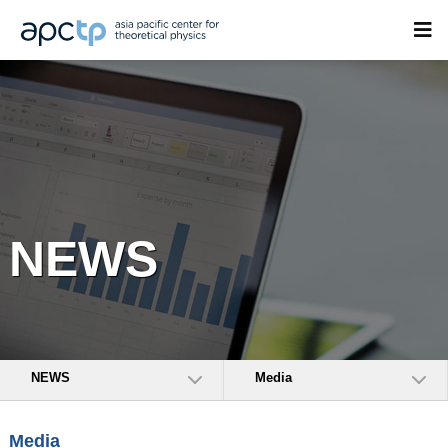
NEWS
NEWS
Media
Media