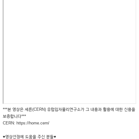
***본 영상은 세른(CERN) 유럽입자물리연구소가 그 내용과 활용에 대한 신용을
보증합니다***
CERN: https://home.cern/
♥영상선정에 도움을 주신 분들♥