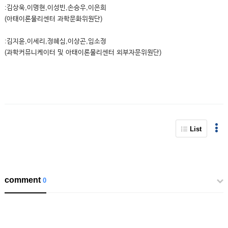
:김상욱,이명현,이성빈,손승우,이은희
(아태이론물리센터 과학문화위원단)
:김지윤,이세리,정혜심,이상곤,임소정
(과학커뮤니케이터 및 아태이론물리센터 외부자문위원단)
List
comment
0