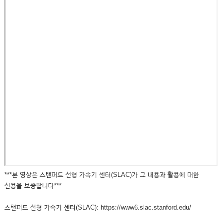
***본 영상은 스탠퍼드 선형 가속기 센터(SLAC)가 그 내용과 활용에 대한
신용을 보증합니다***
스탠퍼드 선형 가속기 센터(SLAC): https://www6.slac.stanford.edu/