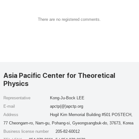
There are no registered comments.
Asia Pacific Center for Theoretical
Physics
Representative
Kong-Ju-Bock LEE
E-mail
apctp(@)apctp.org
Address
Hogil Kim Memorial Building #501 POSTECH,
77 Cheongam-ro, Nam-gu, Pohang-si, Gyeongsangbuk-do, 37673, Korea
Business license number
205-82-60012