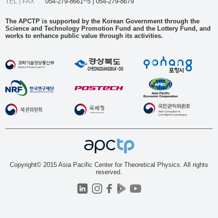
TEL | FAX
054-279-8661~5 | 054-279-8679
The APCTP is supported by the Korean Government through the
Science and Technology Promotion Fund and the Lottery Fund, and
works to enhance public value through its activities.
Copyright© 2015 Asia Pacific Center for Theoretical Physics. All rights
reserved.