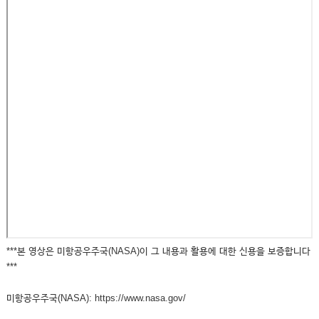
***본 영상은 미항공우주국(NASA)이 그 내용과 활용에 대한 신용을 보증합니다
***
미항공우주국(NASA): https://www.nasa.gov/