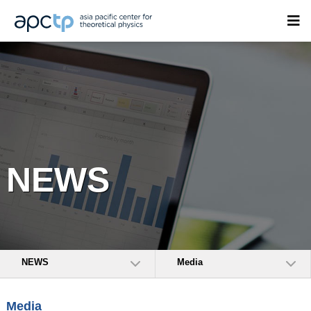
NEWS
NEWS
Media
Media