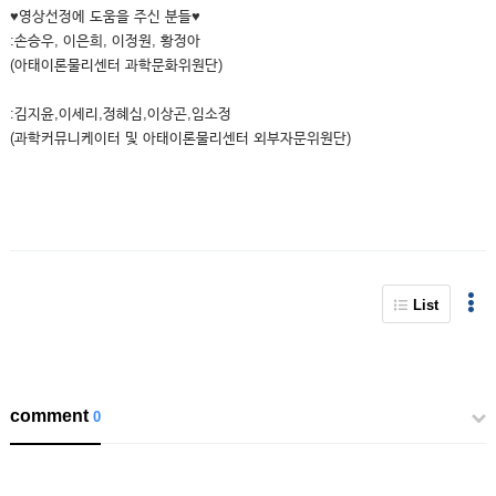
♥영상선정에 도움을 주신 분들♥
:손승우, 이은희, 이정원, 황정아
(아태이론물리센터 과학문화위원단)
:김지윤,이세리,정혜심,이상곤,임소정
(과학커뮤니케이터 및 아태이론물리센터 외부자문위원단)
List
comment
0