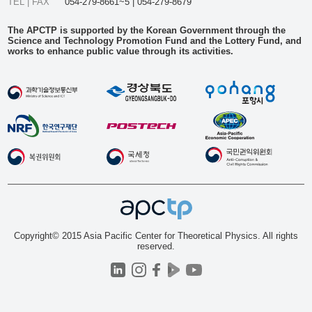
TEL | FAX
054-279-8661~5 | 054-279-8679
The APCTP is supported by the Korean Government through the
Science and Technology Promotion Fund and the Lottery Fund, and
works to enhance public value through its activities.
Copyright© 2015 Asia Pacific Center for Theoretical Physics. All rights
reserved.