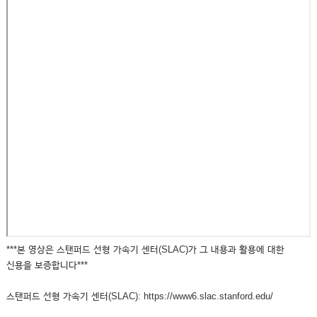
***본 영상은 스탠퍼드 선형 가속기 센터(SLAC)가 그 내용과 활용에 대한
신용을 보증합니다***
스탠퍼드 선형 가속기 센터(SLAC): https://www6.slac.stanford.edu/