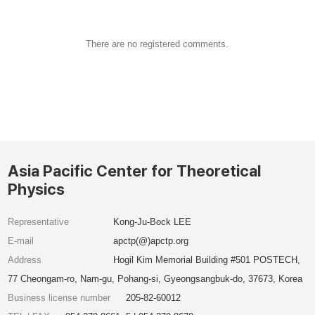
There are no registered comments.
Asia Pacific Center for Theoretical
Physics
Representative
Kong-Ju-Bock LEE
E-mail
apctp(@)apctp.org
Address
Hogil Kim Memorial Building #501 POSTECH,
77 Cheongam-ro, Nam-gu, Pohang-si, Gyeongsangbuk-do, 37673, Korea
Business license number
205-82-60012