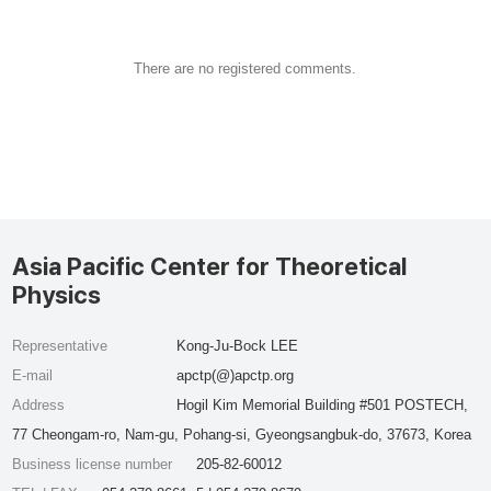
There are no registered comments.
Asia Pacific Center for Theoretical
Physics
Representative
Kong-Ju-Bock LEE
E-mail
apctp(@)apctp.org
Address
Hogil Kim Memorial Building #501 POSTECH,
77 Cheongam-ro, Nam-gu, Pohang-si, Gyeongsangbuk-do, 37673, Korea
Business license number
205-82-60012