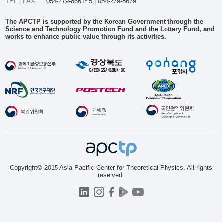
TEL | FAX
054-279-8661~5 | 054-279-8679
The APCTP is supported by the Korean Government through the
Science and Technology Promotion Fund and the Lottery Fund, and
works to enhance public value through its activities.
Copyright© 2015 Asia Pacific Center for Theoretical Physics. All rights
reserved.