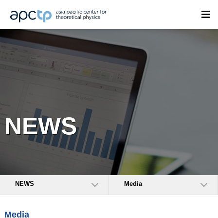
NEWS
NEWS
Media
Media