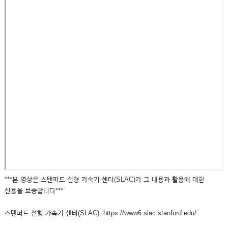
***본 영상은 스탠퍼드 선형 가속기 센터(SLAC)가 그 내용과 활용에 대한
신용을 보증합니다***
스탠퍼드 선형 가속기 센터(SLAC): https://www6.slac.stanford.edu/