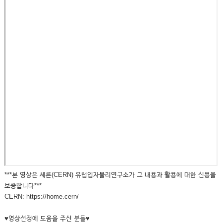
***본 영상은 세른(CERN) 유럽입자물리연구소가 그 내용과 활용에 대한 신용을
보증합니다***
CERN: https://home.cern/
♥영상선정에 도움을 주신 분들♥