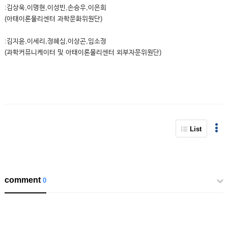
:김상욱,이명현,이성빈,손승우,이은희
(아태이론물리센터 과학문화위원단)
:김지윤,이세리,정혜심,이상곤,임소정
(과학커뮤니케이터 및 아태이론물리센터 외부자문위원단)
List
comment
0