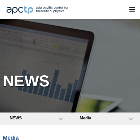
NEWS
NEWS
Media
Media