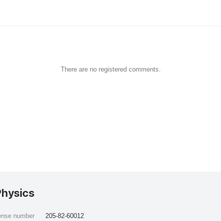
There are no registered comments.
Physics
cense number
205-82-60012