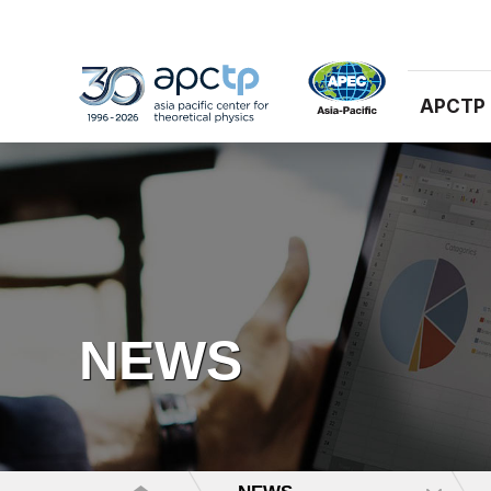
APCTP
NEWS