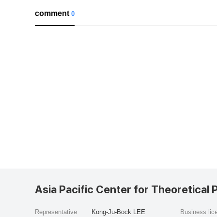
comment
0
Asia Pacific Center for Theoretical 
Representative
Kong-Ju-Bock LEE
Business li