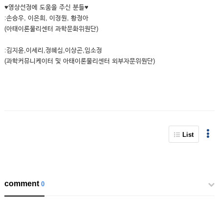
♥영상선정에 도움을 주신 분들♥
:손승우, 이은희, 이정원, 황정아
(아태이론물리센터 과학문화위원단)
:김지윤,이세리,정혜심,이상곤,임소정
(과학커뮤니케이터 및 아태이론물리센터 외부자문위원단)
List
comment
0