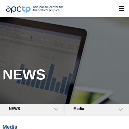
NEWS
NEWS
Media
Media