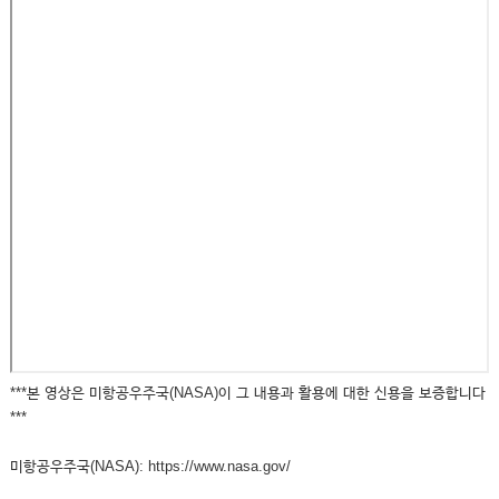
***본 영상은 미항공우주국(NASA)이 그 내용과 활용에 대한 신용을 보증합니다
***
미항공우주국(NASA): https://www.nasa.gov/