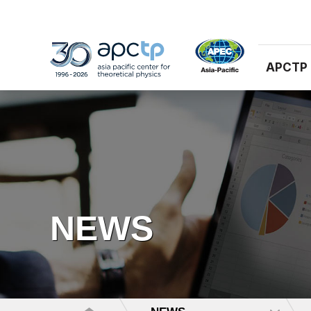
APCTP
NEWS