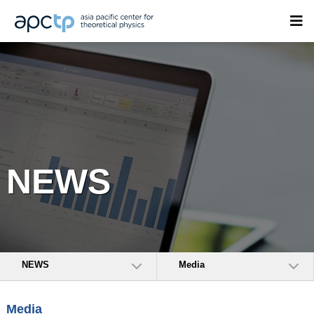
NEWS
NEWS
Media
Media