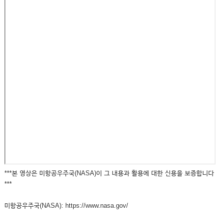
***본 영상은 미항공우주국(NASA)이 그 내용과 활용에 대한 신용을 보증합니다
***
미항공우주국(NASA): https://www.nasa.gov/