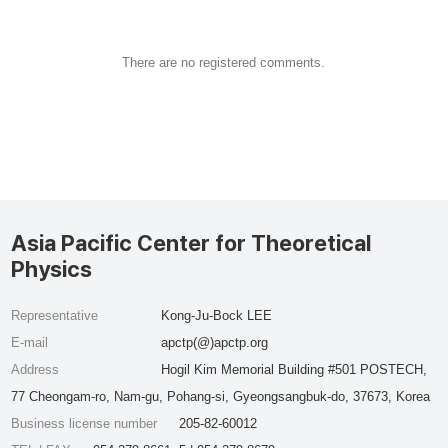
There are no registered comments.
Asia Pacific Center for Theoretical
Physics
Representative
Kong-Ju-Bock LEE
E-mail
apctp(@)apctp.org
Address
Hogil Kim Memorial Building #501 POSTECH,
77 Cheongam-ro, Nam-gu, Pohang-si, Gyeongsangbuk-do, 37673, Korea
Business license number
205-82-60012