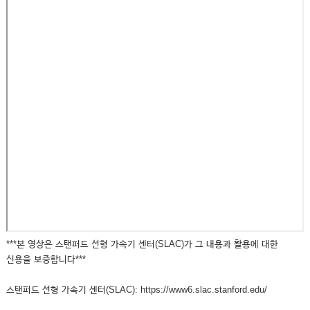
***본 영상은 스탠퍼드 선형 가속기 센터(SLAC)가 그 내용과 활용에 대한
신용을 보증합니다***
스탠퍼드 선형 가속기 센터(SLAC): https://www6.slac.stanford.edu/