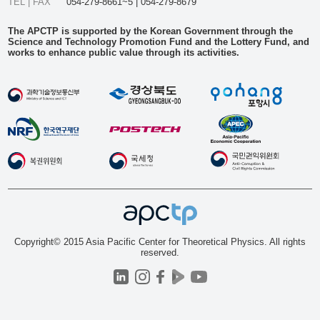
TEL | FAX
054-279-8661~5 | 054-279-8679
The APCTP is supported by the Korean Government through the
Science and Technology Promotion Fund and the Lottery Fund, and
works to enhance public value through its activities.
Copyright© 2015 Asia Pacific Center for Theoretical Physics. All rights
reserved.