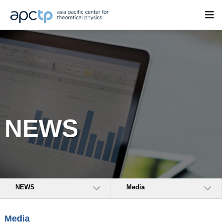
NEWS
NEWS
Media
Media