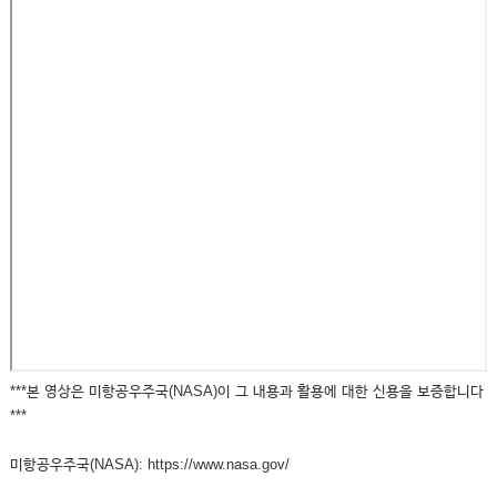
***본 영상은 미항공우주국(NASA)이 그 내용과 활용에 대한 신용을 보증합니다
***
미항공우주국(NASA): https://www.nasa.gov/