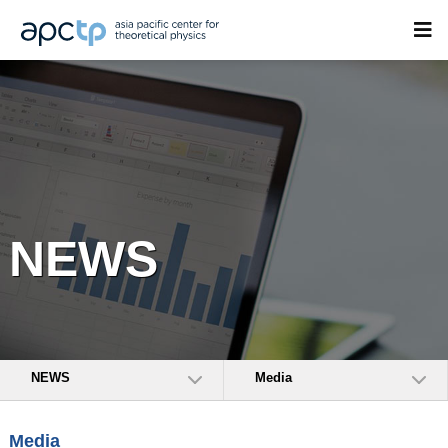
NEWS
NEWS
Media
Media