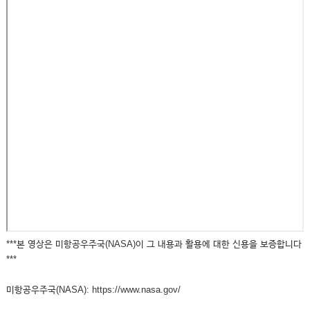
***본 영상은 미항공우주국(NASA)이 그 내용과 활용에 대한 신용을 보증합니다
***
미항공우주국(NASA): https://www.nasa.gov/