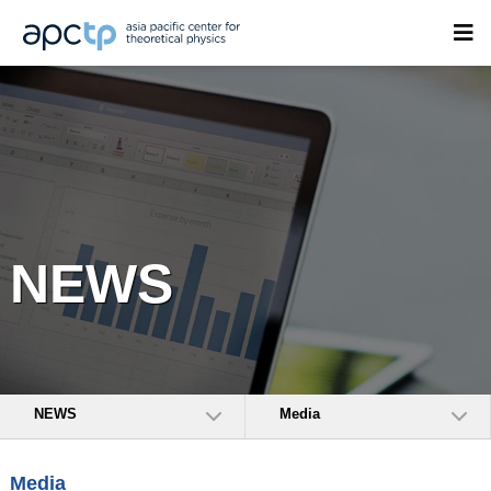
NEWS
NEWS
Media
Media