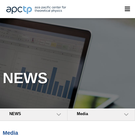
NEWS
NEWS
Media
Media