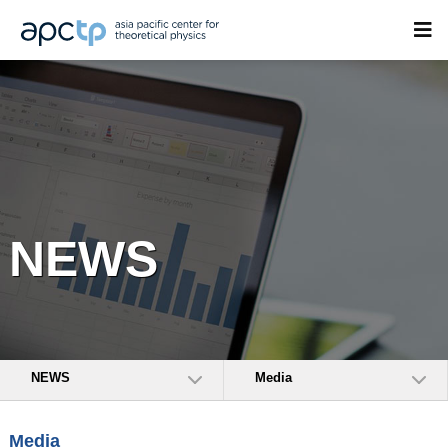
NEWS
NEWS
Media
Media