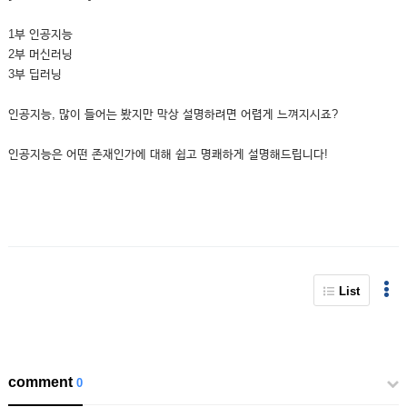
1부 인공지능
2부 머신러닝
3부 딥러닝
인공지능, 많이 들어는 봤지만 막상 설명하려면 어렵게 느껴지시죠?
인공지능은 어떤 존재인가에 대해 쉽고 명쾌하게 설명해드립니다!
List
comment
0