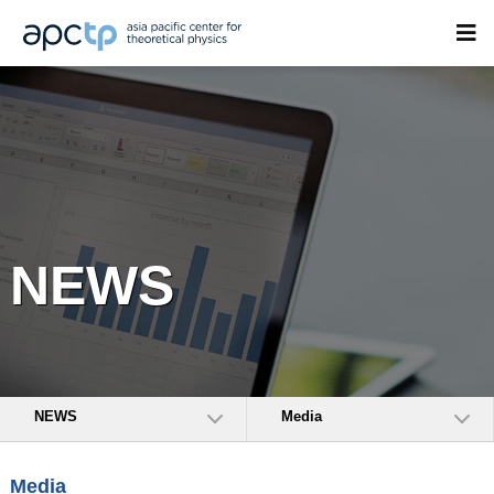
NEWS
NEWS
Media
Media