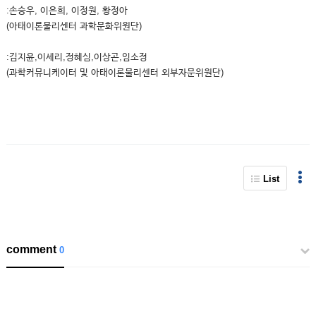
:손승우, 이은희, 이정원, 황정아
(아태이론물리센터 과학문화위원단)
:김지윤,이세리,정혜심,이상곤,임소정
(과학커뮤니케이터 및 아태이론물리센터 외부자문위원단)
List
comment
0