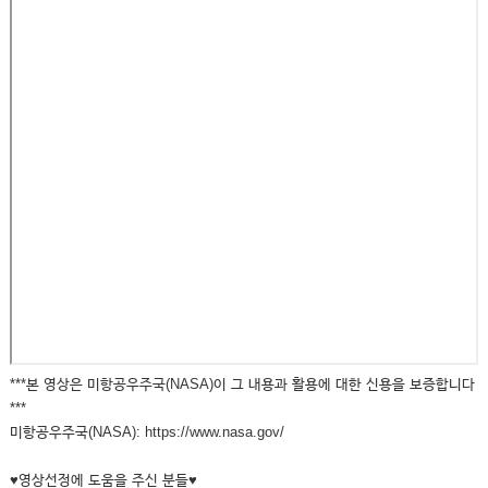
***본 영상은 미항공우주국(NASA)이 그 내용과 활용에 대한 신용을 보증합니다
***
미항공우주국(NASA): https://www.nasa.gov/
♥영상선정에 도움을 주신 분들♥