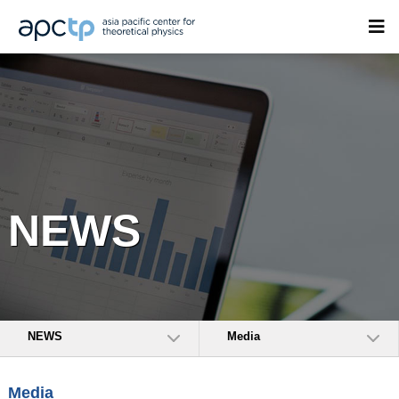
NEWS
NEWS
Media
Media