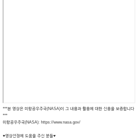
***본 영상은 미항공우주국(NASA)이 그 내용과 활용에 대한 신용을 보증합니다
***
미항공우주국(NASA): https://www.nasa.gov/
♥영상선정에 도움을 주신 분들♥