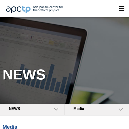
NEWS
NEWS
Media
Media