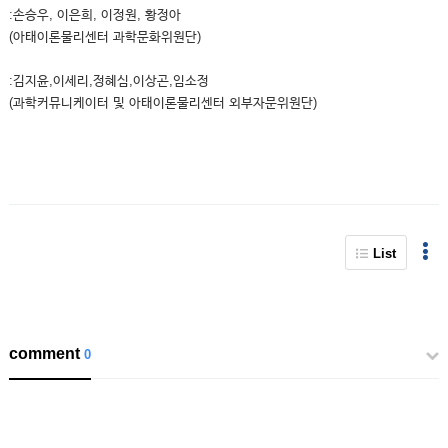
:손승우, 이은희, 이정원, 황정아
(아태이론물리센터 과학문화위원단)
:김지윤,이세리,정혜심,이상곤,임소정
(과학커뮤니케이터 및 아태이론물리센터 외부자문위원단)
List
comment
0