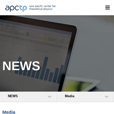
NEWS
NEWS
Media
Media