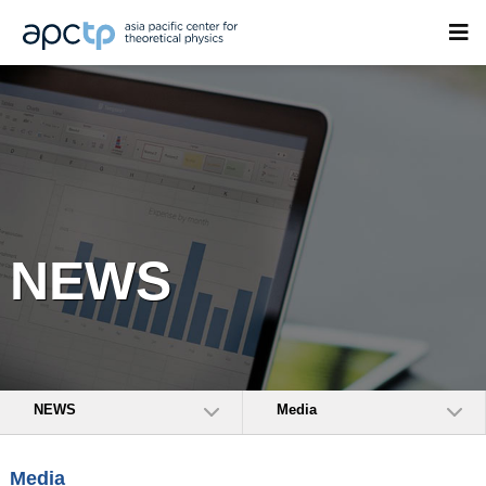
NEWS
NEWS
Media
Media