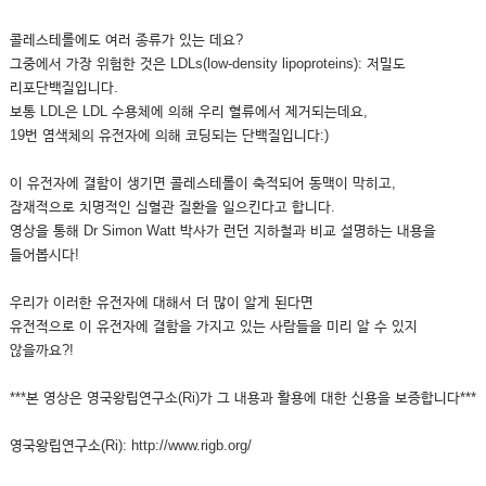
콜레스테롤에도 여러 종류가 있는 데요?
그중에서 가장 위험한 것은 LDLs(low-density lipoproteins): 저밀도
리포단백질입니다.
보통 LDL은 LDL 수용체에 의해 우리 혈류에서 제거되는데요,
19번 염색체의 유전자에 의해 코딩되는 단백질입니다:)
이 유전자에 결함이 생기면 콜레스테롤이 축적되어 동맥이 막히고,
잠재적으로 치명적인 심혈관 질환을 일으킨다고 합니다.
영상을 통해 Dr Simon Watt 박사가 런던 지하철과 비교 설명하는 내용을
들어봅시다!
우리가 이러한 유전자에 대해서 더 많이 알게 된다면
유전적으로 이 유전자에 결함을 가지고 있는 사람들을 미리 알 수 있지
않을까요?!
***본 영상은 영국왕립연구소(Ri)가 그 내용과 활용에 대한 신용을 보증합니다***
영국왕립연구소(Ri): http://www.rigb.org/