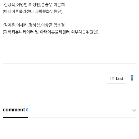
:김상욱,이명현,이성빈,손승우,이은희
(아태이론물리센터 과학문화위원단)
:김지윤,이세리,정혜심,이상곤,임소정
(과학커뮤니케이터 및 아태이론물리센터 외부자문위원단)
List
comment
0