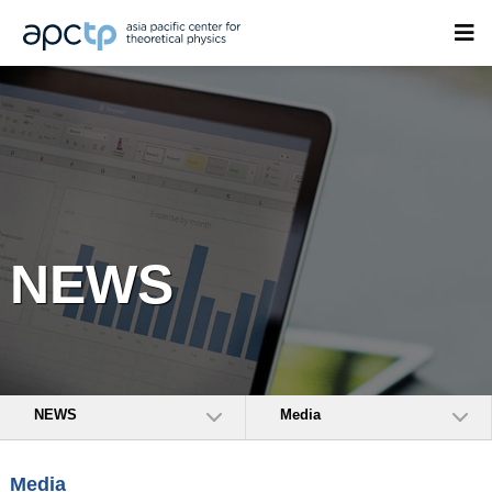
NEWS
NEWS
Media
Media