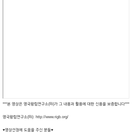
***본 영상은 영국왕립연구소(Ri)가 그 내용과 활용에 대한 신용을 보증합니다***
영국왕립연구소(Ri): http://www.rigb.org/
♥영상선정에 도움을 주신 분들♥