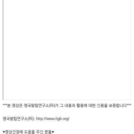
***본 영상은 영국왕립연구소(Ri)가 그 내용과 활용에 대한 신용을 보증합니다***
영국왕립연구소(Ri): http://www.rigb.org/
♥영상선정에 도움을 주신 분들♥