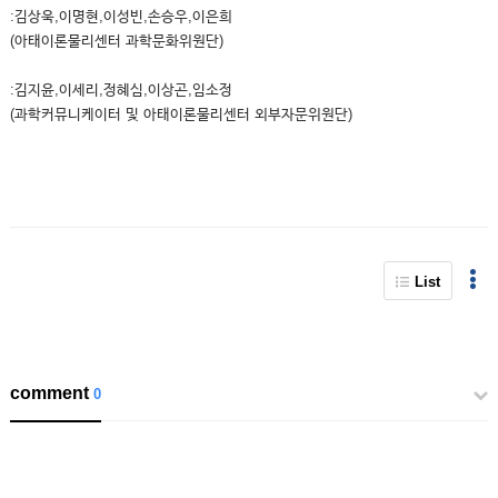
:김상욱,이명현,이성빈,손승우,이은희
(아태이론물리센터 과학문화위원단)
:김지윤,이세리,정혜심,이상곤,임소정
(과학커뮤니케이터 및 아태이론물리센터 외부자문위원단)
List
comment
0