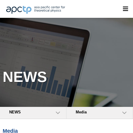
NEWS
NEWS
Media
Media