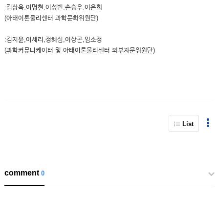
:김상욱,이명현,이성빈,손승우,이은희
(아태이론물리센터 과학문화위원단)
:김지윤,이세리,정혜심,이상곤,임소정
(과학커뮤니케이터 및 아태이론물리센터 외부자문위원단)
List
comment
0