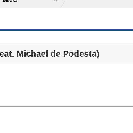
Media
 Michael de Podesta)