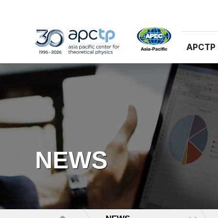
APCTP
NEWS