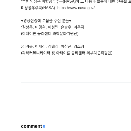
***본 영상은 미항공우주국(NASA)이 그 내용과 활용에 대한 신용을 
미항공우주국(NASA): https://www.nasa.gov/
♥영상선정에 도움을 주신 분들♥
:김상욱, 이명현, 이성빈, 손승우, 이은희
(아태이론 물리센터 과학문화위원단)
:김지윤, 이세리, 정혜심, 이상곤, 임소정
(과학커뮤니케이터 및 아태이론 물리센터 외부자문위원단)
comment
0