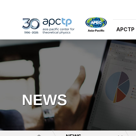
APCTP
NEWS