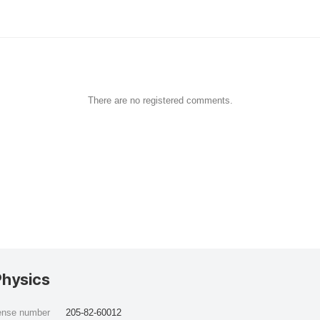
There are no registered comments.
Physics
cense number
205-82-60012