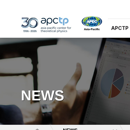
APCTP
NEWS