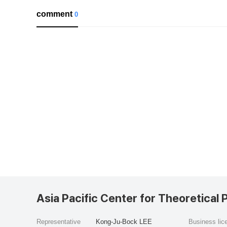
comment
0
Asia Pacific Center for Theoretical 
Representative
Kong-Ju-Bock LEE
Business li