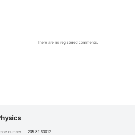
There are no registered comments.
Physics
cense number
205-82-60012