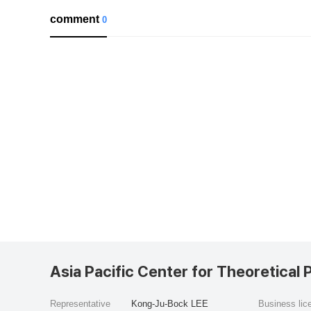
comment
0
Asia Pacific Center for Theoretical 
Representative
Kong-Ju-Bock LEE
Business li