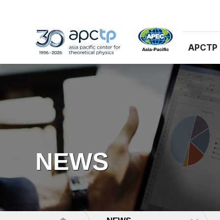
APCTP
NEWS