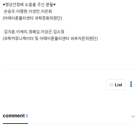
♥영상선정에 도움을 주신 분들♥
:손승우,이명현,이성빈,이은희
(아태이론물리센터 과학문화위원단)
:김지윤,이세리,정혜심,이상곤,임소정
(과학커뮤니케이터 및 아태이론물리센터 외부자문위원단)
List
comment
0