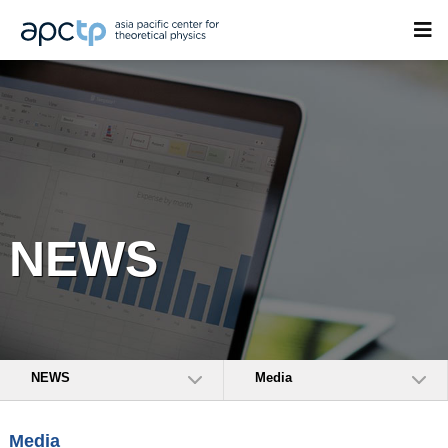
NEWS
NEWS
Media
Media