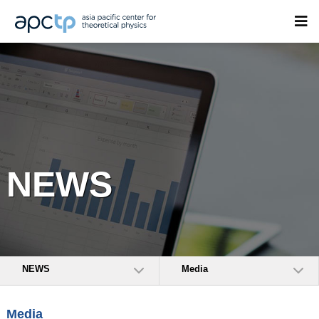
NEWS
NEWS
Media
Media