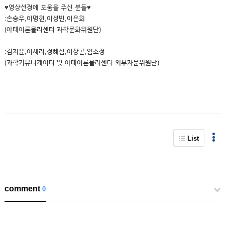
♥영상선정에 도움을 주신 분들♥
:손승우,이명현,이성빈,이은희
(아태이론물리센터 과학문화위원단)
:김지윤,이세리,정혜심,이상곤,임소정
(과학커뮤니케이터 및 아태이론물리센터 외부자문위원단)
List
comment
0