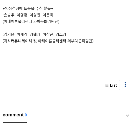
♥영상선정에 도움을 주신 분들♥
:손승우, 이명현, 이성빈, 이은희
(아태이론물리센터 과학문화위원단)
:김지윤, 이세리, 정혜심, 이상곤, 임소정
(과학커뮤니케이터 및 아태이론물리센터 외부자문위원단)
List
comment
0