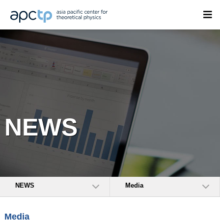
NEWS
NEWS
Media
Media