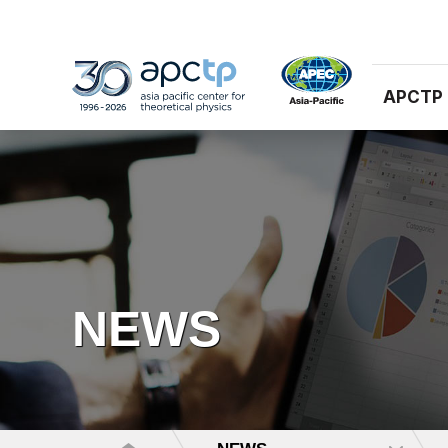
APCTP
NEWS