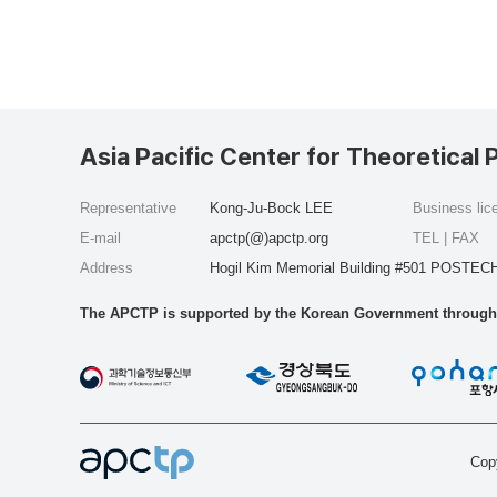
Asia Pacific Center for Theoretical 
Representative
Kong-Ju-Bock LEE
Business li
E-mail
apctp(@)apctp.org
TEL | FAX
Address
Hogil Kim Memorial Building #501 POSTECH
The APCTP is supported by the Korean Government through t
Copy