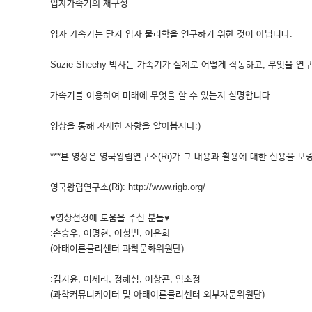
입자가속기의 재구성
입자 가속기는 단지 입자 물리학을 연구하기 위한 것이 아닙니다.
Suzie Sheehy 박사는 가속기가 실제로 어떻게 작동하고, 무엇을 연
가속기를 이용하여 미래에 무엇을 할 수 있는지 설명합니다.
영상을 통해 자세한 사항을 알아봅시다:)
***본 영상은 영국왕립연구소(Ri)가 그 내용과 활용에 대한 신용을 보증
영국왕립연구소(Ri): http://www.rigb.org/
♥영상선정에 도움을 주신 분들♥
:손승우, 이명현, 이성빈, 이은희
(아태이론물리센터 과학문화위원단)
:김지윤, 이세리, 정혜심, 이상곤, 임소정
(과학커뮤니케이터 및 아태이론물리센터 외부자문위원단)