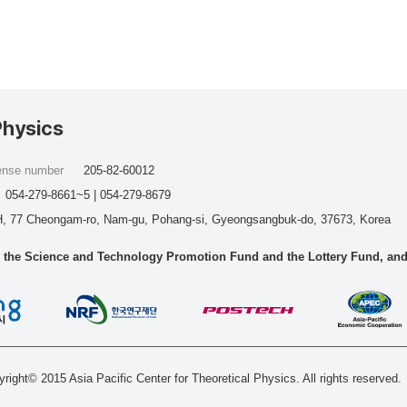
Physics
cense number
205-82-60012
054-279-8661~5 | 054-279-8679
, 77 Cheongam-ro, Nam-gu, Pohang-si, Gyeongsangbuk-do, 37673, Korea
he Science and Technology Promotion Fund and the Lottery Fund, and wo
right© 2015 Asia Pacific Center for Theoretical Physics. All rights reserved.