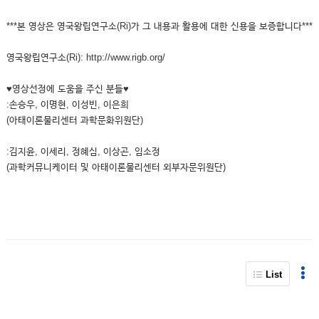
***본 영상은 영국왕립연구소(Ri)가 그 내용과 활용에 대한 신용을 보증합니다***
영국왕립연구소(Ri): http://www.rigb.org/
♥영상선정에 도움을 주신 분들♥
:손승우, 이명현, 이성빈, 이은희
(아태이론물리센터 과학문화위원단)
:김지윤, 이세리, 정혜심, 이상곤, 임소정
(과학커뮤니케이터 및 아태이론물리센터 외부자문위원단)
List