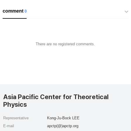
comment
0
There are no registered comments.
Asia Pacific Center for Theoretical
Physics
Representative
Kong-Ju-Bock LEE
E-mail
apctp(@)apctp.org