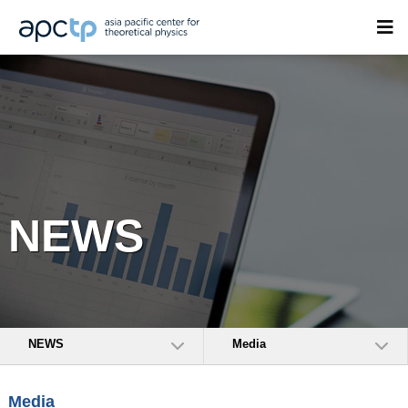
NEWS
NEWS
Media
Media