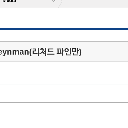
Media
Feynman(리처드 파인만)