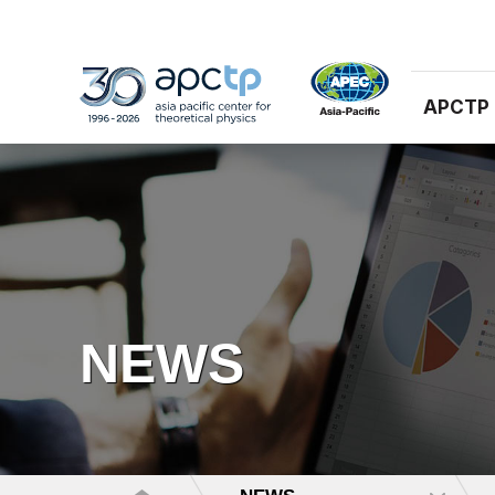
APCTP
NEWS