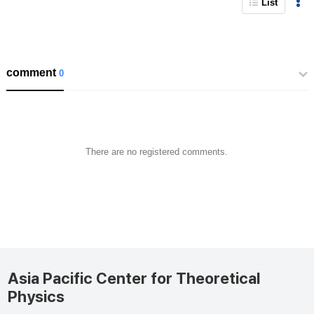
List
comment
0
There are no registered comments.
Asia Pacific Center for Theoretical
Physics