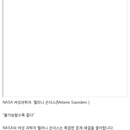
NASA 여성과학자: 멜라니 손더스(Melanie Saunders )
"불가능할수록 좋다"
NASA의 여성 과학자 멜라니 손더스는 복잡한 문제 해결을 좋아합니다.