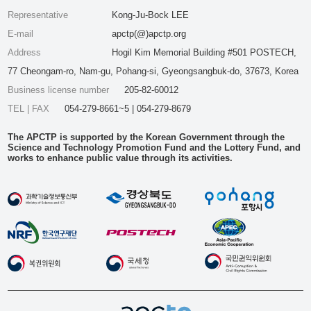
Representative
Kong-Ju-Bock LEE
E-mail
apctp(@)apctp.org
Address
Hogil Kim Memorial Building #501 POSTECH,
77 Cheongam-ro, Nam-gu, Pohang-si, Gyeongsangbuk-do, 37673, Korea
Business license number
205-82-60012
TEL | FAX
054-279-8661~5 | 054-279-8679
The APCTP is supported by the Korean Government through the
Science and Technology Promotion Fund and the Lottery Fund, and
works to enhance public value through its activities.