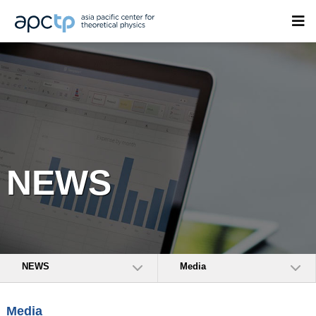
NEWS
NEWS
Media
Media