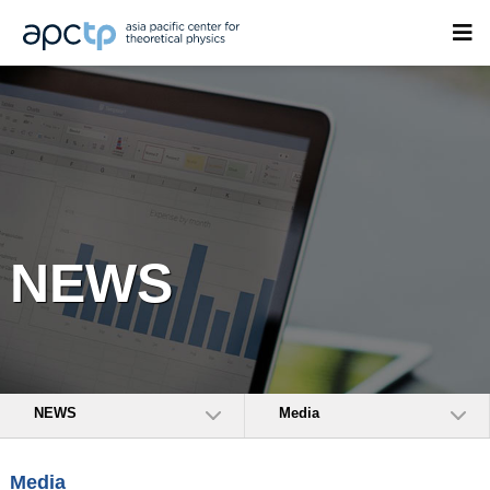
NEWS
NEWS
Media
Media