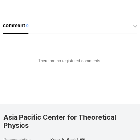
comment
0
There are no registered comments.
Asia Pacific Center for Theoretical
Physics
Representative
Kong-Ju-Bock LEE