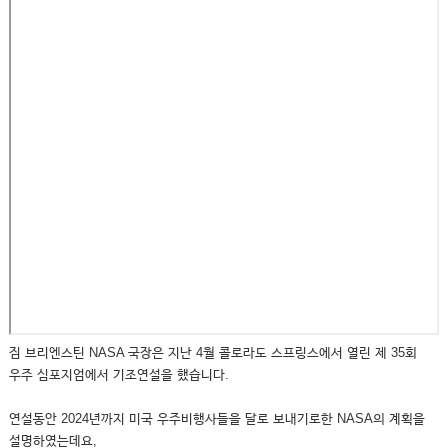
짐 브리엔스틴 NASA 국장은 지난 4월 콜로라도 스프링스에서 열린 제 35회
우주 심포지엄에서 기조연설을 했습니다.
연설동안 2024년까지 미국 우주비행사들을 달로 보내기로한 NASA의 계획을
설명하였는데요,