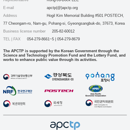
E-mail
apctp(@)apctp.org
Address
Hogil Kim Memorial Building #501 POSTECH,
77 Cheongam-ro, Nam-gu, Pohang-si, Gyeongsangbuk-do, 37673, Korea
Business license number
205-82-60012
TEL | FAX
054-279-8661~5 | 054-279-8679
The APCTP is supported by the Korean Government through the
Science and Technology Promotion Fund and the Lottery Fund, and
works to enhance public value through its activities.