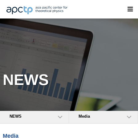
NEWS
NEWS
Media
Media