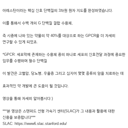
아레스틴이라는 핵심 신호 단백질의 3차원 원자 지도를 완성하였습니다.
이를 통해서 수백 개의 G 단백질 결합 수용체,
즉 시중에 나와 있는 약물의 약 40%를 대상으로 하는 GPCR을 더 자세히
연구할 수 있게 되었죠.
*GPCR: 세포막에 존재하는 수용체 중의 하나로 세포의 신호전달 과정에 중요한
임무를 수행하며 필수 단백질
이 발견은 고혈압, 당뇨병, 우울증 그리고 심지어 몇몇 종류의 암을 치료하는 데
효과적인 약 개발에 큰 도움이 될 것입니다.
영상을 통해 자세히 알아봅시다:)
***본 영상은 스탠퍼드 선형 가속기 센터(SLAC)가 그 내용과 활용에 대한
신용을 보증합니다***
SLAC: https://www6.slac.stanford.edu/