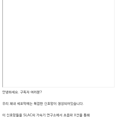
안녕하세요. 구독자 여러분?
우리 체내 세포막에는 복잡한 신호망이 생성되어있습니다.
이 신호망들을 SLAC의 가속기 연구소에서 초음파 X선을 통해