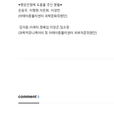
♥영상선정에 도움을 주신 분들♥
손승우, 이명현,이은희, 이성빈
(아태이론물리센터 과학문화위원단)
:김지윤,이세리,정혜심,이상곤,임소정
(과학커뮤니케이터 및 아태이론물리센터 외부자문위원단)
comment
0