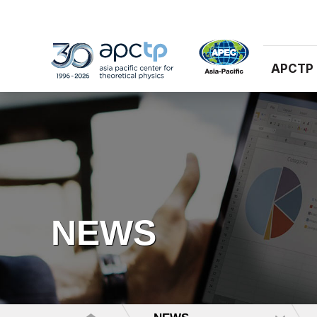
APCTP
NEWS