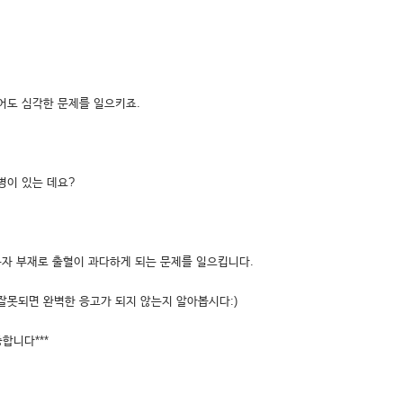
어도 심각한 문제를 일으키죠.
병이 있는 데요?
분자 부재로 출혈이 과다하게 되는 문제를 일으킵니다.
 잘못되면 완벽한 응고가 되지 않는지 알아봅시다:)
합니다***