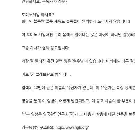
안녕하세요. 구독자 여러분?
도미노게임 아시죠?
하나의 블록만 잘못 세워도 블록들이 완벽하게 쓰러지지 않습니다:(
이 도미노 게임처럼 우리 몸에서 일어나는 많은 과정이 하나만 잘못되
그중 하나가 혈액 응고입니다.
가장 잘 알려진 유전 혈액 병은 '혈우병'이 있습니다. 이외에도 다른 질
바로 '폰 빌레브란트 병'입니다.
염색체 12번에 같은 이름의 유전자가 있는데, 이 유전자는 특정 생체
영상을 통해 이 질병이 어떻게 발견되었고, 왜 응고 사슬의 한 부분이
***본 영상은 영국왕립연구소(Ri)가 그 내용과 활용에 대한 신용을 보증
영국왕립연구소(Ri): http://www.rigb.org/