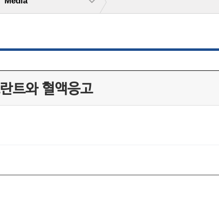
Media
레브란트와 혈액응고