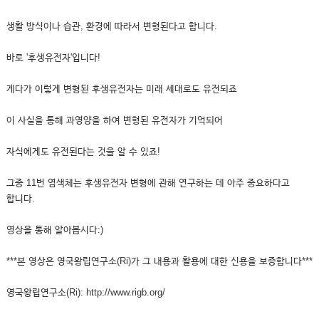
생활 방식이나 습관, 환경에 따라서 변형된다고 합니다.
바로 '후생유전자'입니다!
게다가 이렇게 변형된 후생유전자는 미래 세대로도 유전되죠
이 사실을 통해 과영양을 하여 변형된 유전자가 기억되어
자식에게도 유전된다는 것을 알 수 있죠!
그중 11번 염색체는 후생유전자 변형에 관해 연구하는 데 아주 중요하다고
합니다.
영상을 통해 알아봅시다:)
***본 영상은 영국왕립연구소(Ri)가 그 내용과 활용에 대한 신용을 보증합니다***
영국왕립연구소(Ri): http://www.rigb.org/