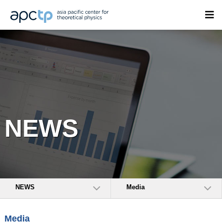
NEWS
NEWS
Media
Media