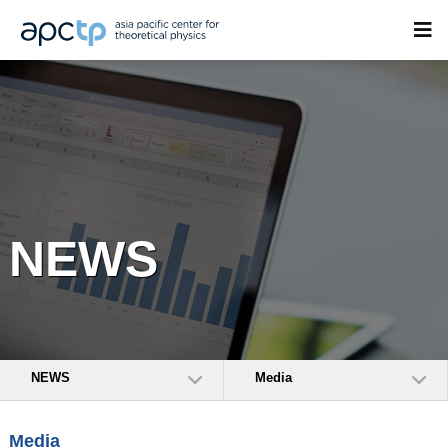
NEWS
NEWS
Media
Media