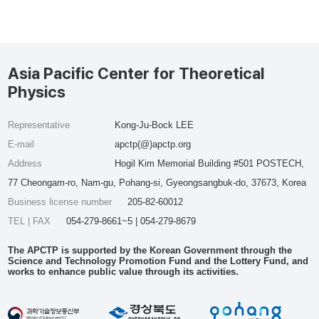
Asia Pacific Center for Theoretical
Physics
Representative
Kong-Ju-Bock LEE
E-mail
apctp(@)apctp.org
Address
Hogil Kim Memorial Building #501 POSTECH,
77 Cheongam-ro, Nam-gu, Pohang-si, Gyeongsangbuk-do, 37673, Korea
Business license number
205-82-60012
TEL | FAX
054-279-8661~5 | 054-279-8679
The APCTP is supported by the Korean Government through the
Science and Technology Promotion Fund and the Lottery Fund, and
works to enhance public value through its activities.