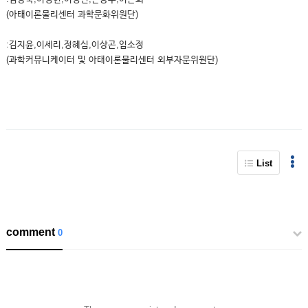
(아태이론물리센터 과학문화위원단)
:김지윤,이세리,정혜심,이상곤,임소정
(과학커뮤니케이터 및 아태이론물리센터 외부자문위원단)
List
comment
0