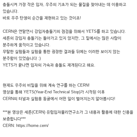
충돌시켜 가장 작은 입자, 우주의 기초가 되는 물질을 찾아내는 데 이용하고
있습니다.
바로 우주 탄생의 순간을 재현하고 있는 것이죠!
CERN은 연말연시 강입자충돌기의 점검을 위해서 YETS를 하고 있습니다.
세른의 강입자 충돌기는 돌아가고 있지 않지만, 그 밑에서는 많은 사람이
분주하게 움직이고 있습니다.
무탈한 실험들과 실험을 통한 굉장한 결과들 뒤에는 이러한 보이지 않는
분주함이 있었습니다 :)
YETS가 끝나면 입자의 가속과 충돌도 재개된다고 해요.
현재도 우주의 비밀을 위해 계속 연구를 하는 CERN!
영상을 통해 YETS(Year-End Technical Stop)가 시작된 이후
CERN의 터널과 실험용 동굴에서 어떤 일이 벌어지는지 알아봅시다!
***본 영상은 세른(CERN) 유럽입자물리연구소가 그 내용과 활용에 대한 신용을
보증합니다***
CERN: https://home.cern/