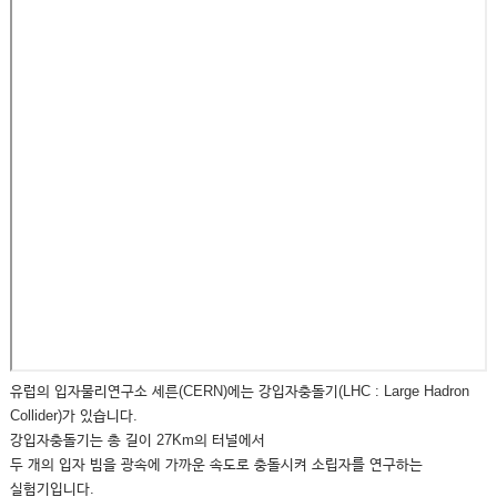
유럽의 입자물리연구소 세른(CERN)에는 강입자충돌기(LHC : Large Hadron
Collider)가 있습니다.
강입자충돌기는 총 길이 27Km의 터널에서
두 개의 입자 빔을 광속에 가까운 속도로 충돌시켜 소립자를 연구하는
실험기입니다.