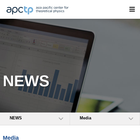
NEWS
NEWS
Media
Media