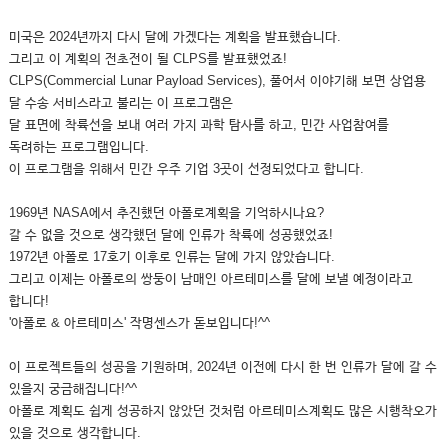
미국은 2024년까지 다시 달에 가겠다는 계획을 발표했습니다.
그리고 이 계획의 전초전이 될 CLPS를 발표했었죠!
CLPS(Commercial Lunar Payload Services), 풀어서 이야기해 보면 상업용
달 수송 서비스라고 불리는 이 프로그램은
달 표면에 착륙선을 보내 여러 가지 과학 탐사를 하고, 민간 사업참여를
독려하는 프로그램입니다.
이 프로그램을 위해서 민간 우주 기업 3곳이 선정되었다고 합니다.
1969년 NASA에서 추진했던 아폴로계획을 기억하시나요?
갈 수 없을 것으로 생각했던 달에 인류가 착륙에 성공했었죠!
1972년 아폴로 17호기 이후로 인류는 달에 가지 않았습니다.
그리고 이제는 아폴로의 쌍둥이 남매인 아르테미스를 달에 보낼 예정이라고
합니다!
'아폴로 & 아르테미스' 작명센스가 돋보입니다!^^
이 프로젝트들의 성공을 기원하며, 2024년 이전에 다시 한 번 인류가 달에 갈 수
있을지 궁금해집니다!^^
아폴로 계획도 쉽게 성공하지 않았던 것처럼 아르테미스계획도 많은 시행착오가
있을 것으로 생각합니다.