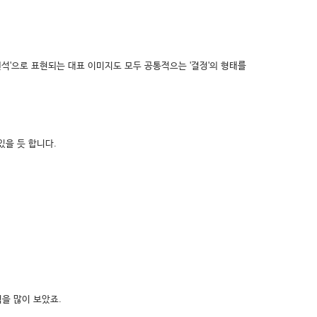
원석'으로 표현되는 대표 이미지도 모두 공통적으는 '결정'의 형태를
있을 듯 합니다.
을 많이 보았죠.