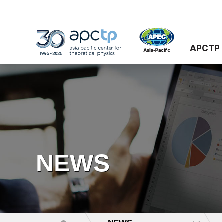
APCTP
NEWS