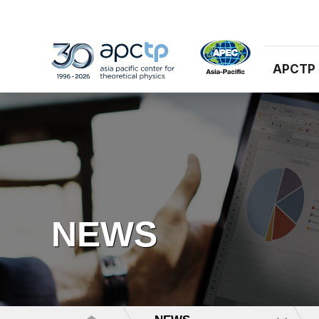
APCTP
NEWS