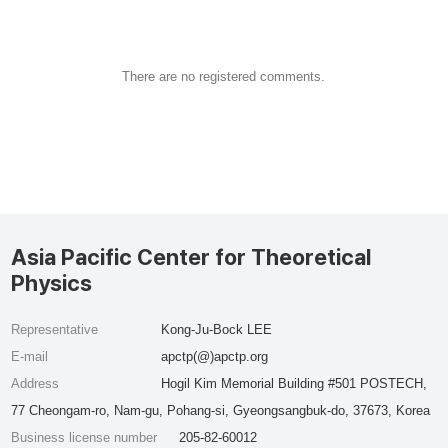
There are no registered comments.
Asia Pacific Center for Theoretical
Physics
Representative
Kong-Ju-Bock LEE
E-mail
apctp(@)apctp.org
Address
Hogil Kim Memorial Building #501 POSTECH,
77 Cheongam-ro, Nam-gu, Pohang-si, Gyeongsangbuk-do, 37673, Korea
Business license number
205-82-60012