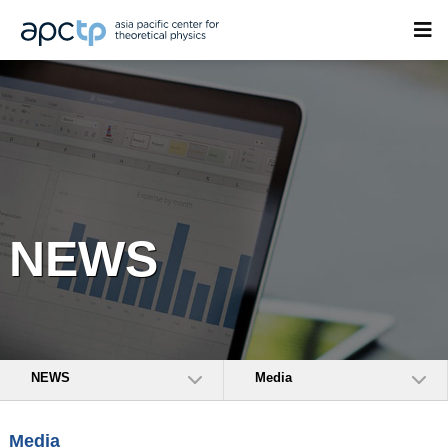
NEWS
NEWS
Media
Media